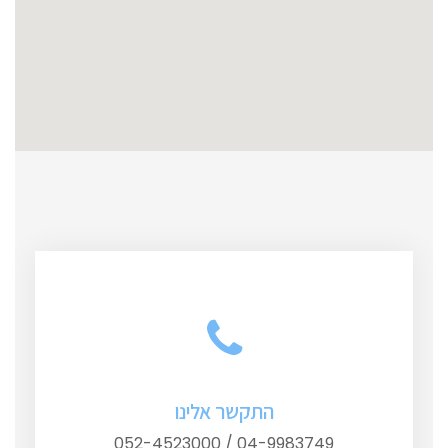
התקשר אלינו
04-9983749 / 052-4523000