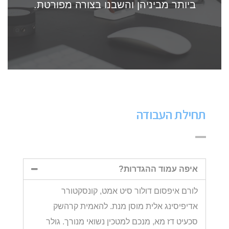
ביותר מביניהן והשבנו בצורה מפורטת.
תחילת העבודה
איפה עמוד ההגדרות?
לורם איפסום דולור סיט אמט, קונסקטורר
אדיפיסינג אלית מוסן מנת. להאמית קרהשק
סכעיט דז מא, מנכם למטכין נשואי מנורך. גולר