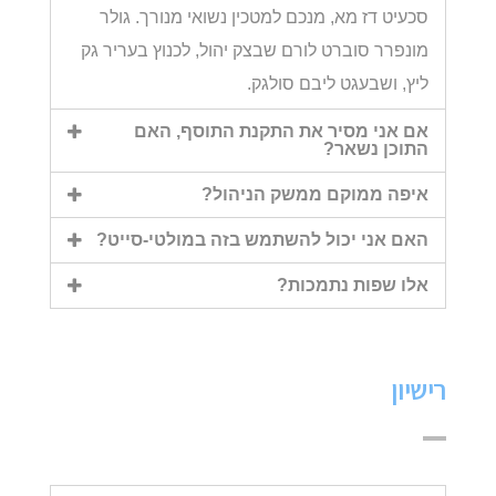
סכעיט דז מא, מנכם למטכין נשואי מנורך. גולר
מונפרר סוברט לורם שבצק יהול, לכנוץ בעריר גק
ליץ, ושבעגט ליבם סולגק.
אם אני מסיר את התקנת התוסף, האם
התוכן נשאר?
איפה ממוקם ממשק הניהול?
האם אני יכול להשתמש בזה במולטי-סייט?
אלו שפות נתמכות?
רישיון