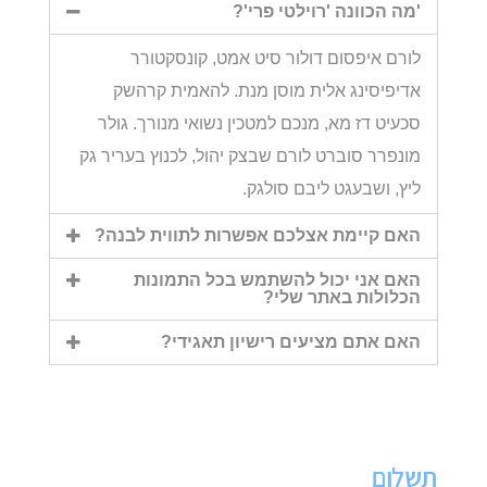
'מה הכוונה 'רוילטי פרי'?
לורם איפסום דולור סיט אמט, קונסקטורר
אדיפיסינג אלית מוסן מנת. להאמית קרהשק
סכעיט דז מא, מנכם למטכין נשואי מנורך. גולר
מונפרר סוברט לורם שבצק יהול, לכנוץ בעריר גק
ליץ, ושבעגט ליבם סולגק.
האם קיימת אצלכם אפשרות לתווית לבנה?
האם אני יכול להשתמש בכל התמונות
הכלולות באתר שלי?
האם אתם מציעים רישיון תאגידי?
תשלום