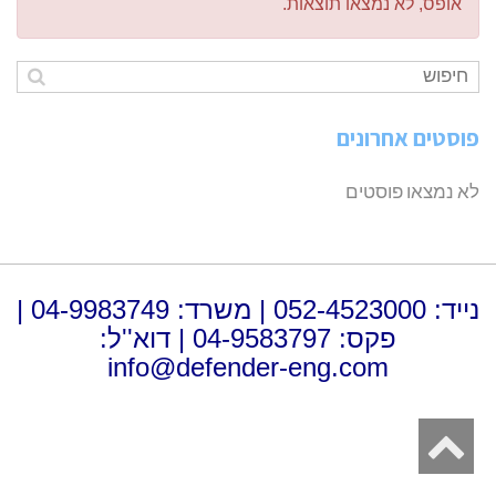
אופס, לא נמצאו תוצאות.
פוסטים אחרונים
לא נמצאו פוסטים
נייד: 052-4523000 | משרד: 04-9983749 |
פקס: 04-9583797 | דוא''ל:
info@defender-eng.com
גלילה
לראש